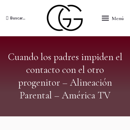
Menú
Buscar...
Buscar:
Cuando los padres impiden el
contacto con el otro
progenitor – Alineación
Parental – América TV