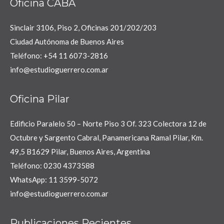
Oficina CABA
Sinclair 3106, Piso 2, Oficinas 201/202/203
Ciudad Autónoma de Buenos Aires
Teléfono: +54 11 6073-2816
info@estudioguerrero.com.ar
Oficina Pilar
Edificio Paralelo 50 – Norte Piso 3 Of. 323 Colectora 12 de
Octubre y Sargento Cabral, Panamericana Ramal Pilar, Km.
49,5 B1629 Pilar, Buenos Aires, Argentina
Teléfono: 0230 4373588
WhatsApp: 11 3599-5072
info@estudioguerrero.com.ar
Publicaciones Recientes