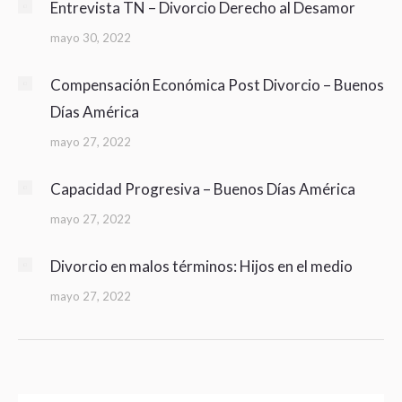
Entrevista TN – Divorcio Derecho al Desamor
mayo 30, 2022
Compensación Económica Post Divorcio – Buenos
Días América
mayo 27, 2022
Capacidad Progresiva – Buenos Días América
mayo 27, 2022
Divorcio en malos términos: Hijos en el medio
mayo 27, 2022