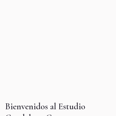
Estudio Guadalupe
Guerrero
Abogada de Familia
Bienvenidos al Estudio