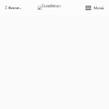
Menú
Buscar...
Buscar: