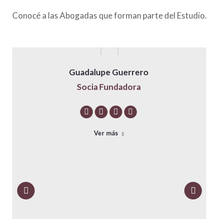
Conocé a las Abogadas que forman parte del Estudio.
Guadalupe Guerrero
Socia Fundadora
E-
YouTube
Linkedin
Instagram
mail
Ver más