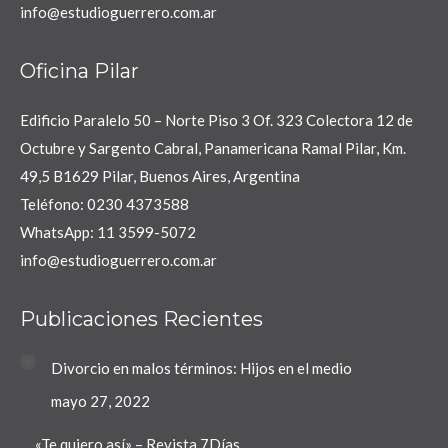
info@estudioguerrero.com.ar
Oficina Pilar
Edificio Paralelo 50 – Norte Piso 3 Of. 323 Colectora 12 de
Octubre y Sargento Cabral, Panamericana Ramal Pilar, Km.
49,5 B1629 Pilar, Buenos Aires, Argentina
Teléfono: 0230 4373588
WhatsApp: 11 3599-5072
info@estudioguerrero.com.ar
Publicaciones Recientes
Divorcio en malos términos: Hijos en el medio
mayo 27, 2022
«Te quiero así» – Revista 7Días