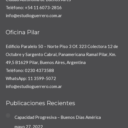
Teléfono: +54 11 6073-2816
info@estudioguerrero.com.ar
Oficina Pilar
Edificio Paralelo 50 – Norte Piso 3 Of. 323 Colectora 12 de
Octubre y Sargento Cabral, Panamericana Ramal Pilar, Km.
49,5 B1629 Pilar, Buenos Aires, Argentina
Teléfono: 0230 4373588
WhatsApp: 11 3599-5072
info@estudioguerrero.com.ar
Publicaciones Recientes
Capacidad Progresiva – Buenos Días América
mayo 27, 2022