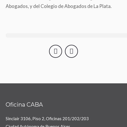
Abogados, y del Colegio de Abogados de La Plata.
Oficina CABA
Sinclair 3106, Piso 2, Oficinas 201/202/203
Ciudad Autónoma de Buenos Aires