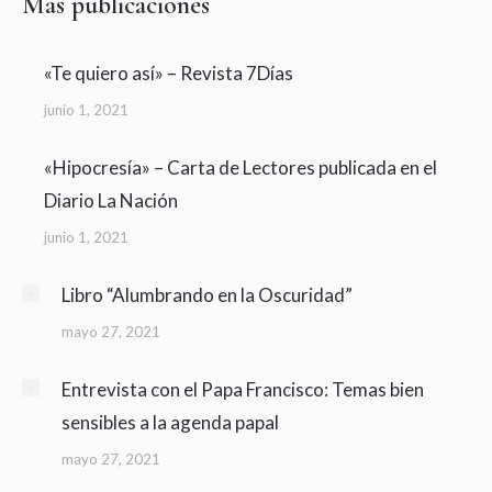
Más publicaciones
«Te quiero así» – Revista 7Días
junio 1, 2021
«Hipocresía» – Carta de Lectores publicada en el
Diario La Nación
junio 1, 2021
Libro “Alumbrando en la Oscuridad”
mayo 27, 2021
Entrevista con el Papa Francisco: Temas bien
sensibles a la agenda papal
mayo 27, 2021