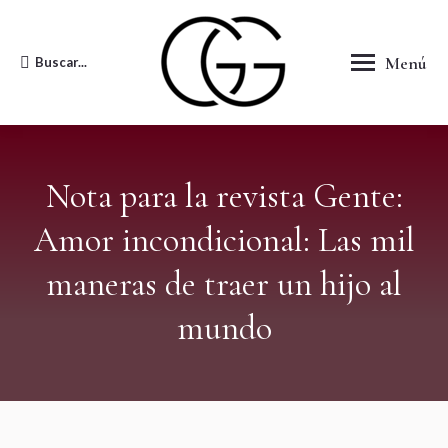
Menú
Buscar...
Buscar:
Nota para la revista Gente:
Amor incondicional: Las mil
maneras de traer un hijo al
mundo