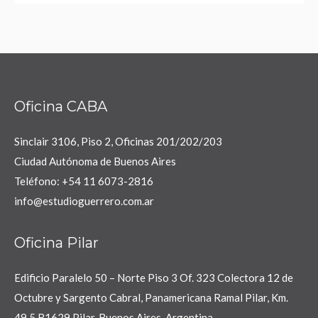
Oficina CABA
Sinclair 3106, Piso 2, Oficinas 201/202/203
Ciudad Autónoma de Buenos Aires
Teléfono: +54 11 6073-2816
info@estudioguerrero.com.ar
Oficina Pilar
Edificio Paralelo 50 – Norte Piso 3 Of. 323 Colectora 12 de
Octubre y Sargento Cabral, Panamericana Ramal Pilar, Km.
49,5 B1629 Pilar, Buenos Aires, Argentina