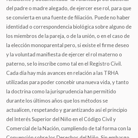
del padre o madre alegado, de ejercer ese rol, para que
se convierta en una fuente de filiación. Puede no haber
identidad o correspondencia biológica sobre alguno de
los miembros de la pareja, o de la unión, o en el caso de
la elección monoparental pero, si existe el firme deseo
y la voluntad manifiesta de ejercer el rol materno o
paterno, se lo inscribe como tal en el Registro Civil.
Cada día hay más avances en relación a las TRHA
utilizadas para poder concebir una nueva vida, y tanto
la doctrina como la jurisprudencia han permitido
durante los últimos años que los métodos se
actualicen, respetando y garantizando así el principio
del Interés Superior del Niño en el Código Civil y
Comercial de la Nación, cumpliendo de tal forma con la
Convención sobre los Derechos del Niño. Sin embargo,